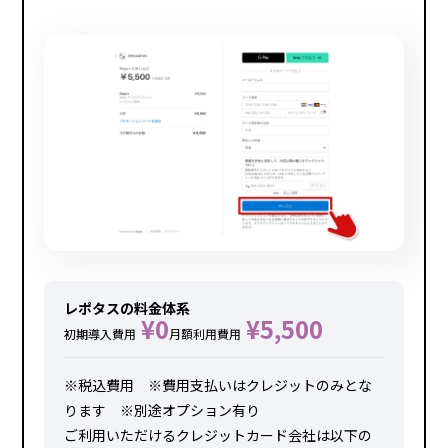
レポタスの料金体系
¥0
¥5,500
初期導入費用
月額利用費用
※税込費用 ※費用支払いはクレジットのみとな
ります ※別途オプション有り
ご利用いただけるクレジットカード会社は以下の