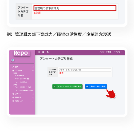
例）管理職の部下育成力／職場の活性度／企業理念浸透