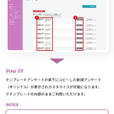
Step 03
テンプレートアンケートの直下にコピーした新規アンケート
（オリジナル）が表示されカスタマイズが可能になります。
※テンプレートの内容のままご利用いただけます。
INDEX